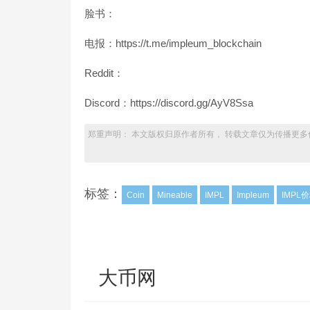
脸书：
电报：https://t.me/impleum_blockchain
Reddit：
Discord：https://discord.gg/AyV8Ssa
郑重声明： 本文版权归原作者所有， 转载文章仅为传播更多
标签：
Coin
Mineable
IMPL
Impleum
IMPL
大币网