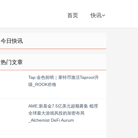
首页
快讯
今日快讯
热门文章
Tap:金色前哨｜莱特币激活Taproot升
级_ROOK价格
AME:新基金7.5亿美元超额募集 梳理
全球最大游戏风投的加密布局
_Alchemist DeFi Aurum