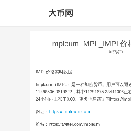
Impleum|IMPL_IMP
加密货币
IMPL价格实时数据
Impleum（IMPL）是一种加密货币。用户可以通
11498506.0619622，其中11391675.3344
24小时内上涨了0.00。更多信息请访问https://impl
网址：
https://impleum.com
推特：https://twitter.com/impleum