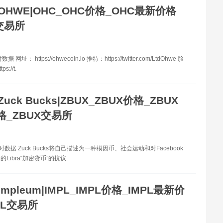
OHWE|OHC_OHC价格_OHC最新价格
交易所
网址： https://ohwecoin.io 推特：https://twitter.com/LtdOhwe 脸
s://t.
Zuck Bucks|ZBUX_ZBUX价格_ZBUX
格_ZBUX交易所
时数据 Zuck Bucks将自己描述为一种模因币、社会运动和对Facebook
Libra“加密货币”的抗议.
Impleum|IMPL_IMPL价格_IMPL最新价
PL交易所