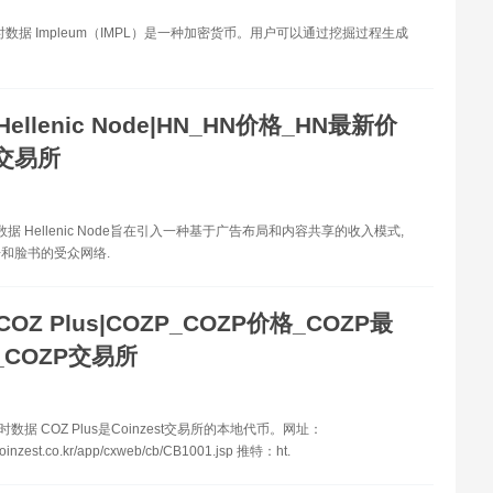
时数据 Impleum（IMPL）是一种加密货币。用户可以通过挖掘过程生成
Hellenic Node|HN_HN价格_HN最新价
N交易所
据 Hellenic Node旨在引入一种基于广告布局和内容共享的收入模式,
和脸书的受众网络.
COZ Plus|COZP_COZP价格_COZP最
_COZP交易所
时数据 COZ Plus是Coinzest交易所的本地代币。网址：
coinzest.co.kr/app/cxweb/cb/CB1001.jsp 推特：ht.