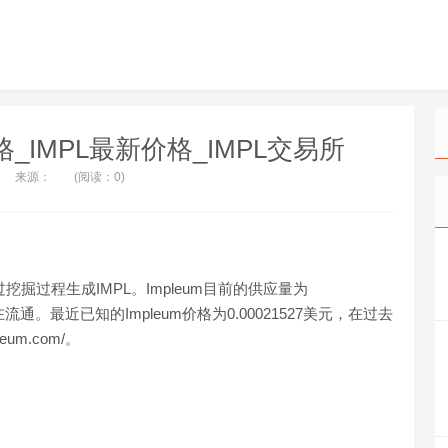
L价格_IMPL最新价格_IMPL交易所
来源：
(阅读：0)
过挖掘过程生成IMPL。Impleum目前的供应量为
1006正在流通。最近已知的Impleum价格为0.00021527美元，在过去
eum.com/。