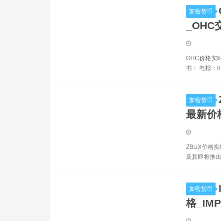
加密货币
_OHC
OHC价格实时数据 
书： 电报：http
加密货币
最新价
ZBUX价格实
及其即将推出的
加密货币
格_IM