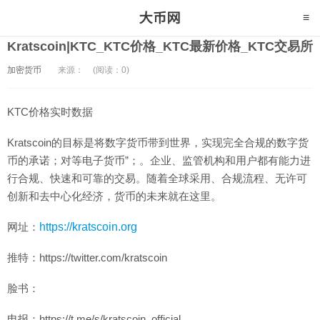
Kratscoin|KTC_KTC价格_KTC最新价格_KTC交易所
加密货币
来源：
(阅读：0)
KTC价格实时数据
Kratscoin的目标是将数字货币带到世界，实现完全合规的数字货
币的承诺；对等电子货币”；。企业、监管机构和用户都有能力进
行合规、快速和可靠的交易。随着全球采用、合规流程、无许可
创新和去中心化经济，货币的未来就在这里。
网址：
https://kratscoin.org
推特：https://twitter.com/kratscoin
脸书：
电报：https://t.me/s/kratscoin_official