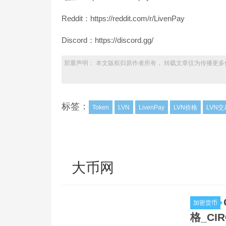
Reddit：https://reddit.com/r/LivenPay
Discord：https://discord.gg/
郑重声明： 本文版权归原作者所有， 转载文章仅为传播更多
标签：
Token
LVN
LivenPay
LVN价格
LVN
大币网
加密货币
格_CI