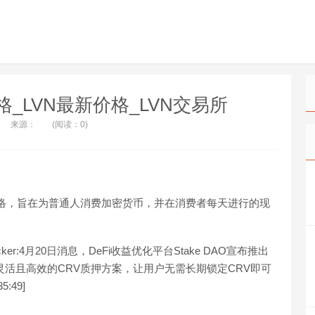
VN价格_LVN最新价格_LVN交易所
来源：
(阅读：0)
奖励网络，旨在为普通人消费加密货币，并在消费者每天进行的现
Locker:4月20日消息，DeFi收益优化平台Stake DAO宣布推出
用户提供灵活且高效的CRV质押方案，让用户无需长期锁定CRV即可
:49]