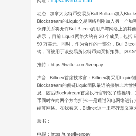
网址：
https://liven.com.au
动态 | 加拿大比特币交易所Bull Bullcoin加入Block
Blockstream的Liquid交易网络刚刚加入另一个
伙伴关系将允许Bull Bitcoin的用户与网络上的其他交
表示 ，目前 Liquid 网络大约有 30 个成员，包括 
90 万美元。同时，作为合作的一部分，Bull Bitco
钩，可被用于该交易所比特币购买折扣券。[2019/9/
推特：https://twitter.com/livenpay
声音 | Bitfinex首席技术官：Bitfinex将采用Liqui
Blockstream的侧链Liquid团队最近的接触非常愉
息，随后Blockstream首席执行官转发了该推特。
币同时在向两个方向扩张:一是通过闪电网络进行支
结算网络。在我看来，Bitfinex这一里程碑意义重大。[2
脸书：
电报：https://t.me/livenpay