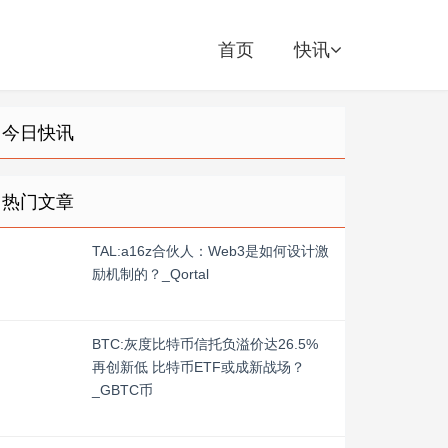
首页
快讯
今日快讯
热门文章
TAL:a16z合伙人：Web3是如何设计激
励机制的？_Qortal
BTC:灰度比特币信托负溢价达26.5%
再创新低 比特币ETF或成新战场？
_GBTC币