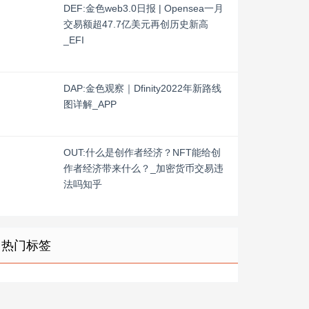
DEF:金色web3.0日报 | Opensea一月
交易额超47.7亿美元再创历史新高
_EFI
DAP:金色观察｜Dfinity2022年新路线
图详解_APP
OUT:什么是创作者经济？NFT能给创
作者经济带来什么？_加密货币交易违
法吗知乎
热门标签