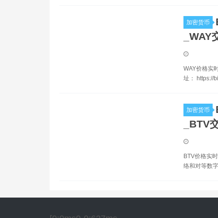
加密货币
_WAY
WAY价格实时
址： https://b
加密货币
_BTV
BTV价格实时
络和对等数字