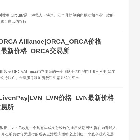
时数据 Cirquity是一种私人、快速、安全且简单的向朋友和企业汇款的
成为自己的银行.
ORCA Alliance|ORCA_ORCA价格
A最新价格_ORCA交易所
时数据 ORCA Alliance由立陶宛的一个团队于2017年1月9日推出,旨在
银行账户、金融服务和加密货币生态系统的平台.
LivenPay|LVN_LVN价格_LVN最新价格
交易所
数据 Liven Pay是一个具有集成支付设施的通用奖励网络,旨在为普通人
,并在消费者每天进行的现实生活经济活动之上创建一个数字游戏化层.