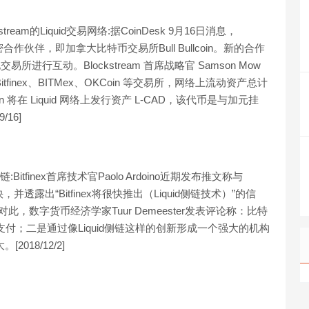
stream的Liquid交易网络:据CoinDesk 9月16日消息，
加密合作伙伴，即加拿大比特币交易所Bull Bullcoin。新的合作
易所进行互动。Blockstream 首席战略官 Samson Mow
Bitfinex、BITMex、OKCoin 等交易所，网络上流动资产总计
in 将在 Liquid 网络上发行资产 L-CAD，该代币是与加元挂
16]
d侧链:Bitfinex首席技术官Paolo Ardoino近期发布推文称与
快，并透露出“Bitfinex将很快推出（Liquid侧链技术）”的信
对此，数字货币经济学家Tuur Demeester发表评论称：比特
付；二是通过像Liquid侧链这样的创新形成一个强大的机构
018/12/2]