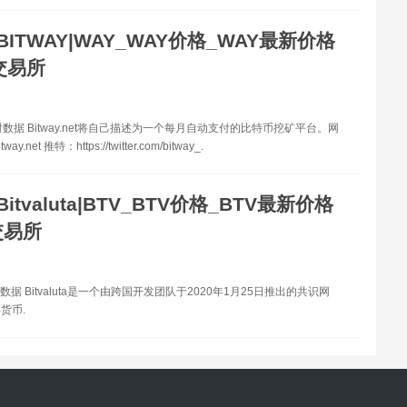
BITWAY|WAY_WAY价格_WAY最新价格
交易所
数据 Bitway.net将自己描述为一个每月自动支付的比特币挖矿平台。网
itway.net 推特：https://twitter.com/bitway_.
Bitvaluta|BTV_BTV价格_BTV最新价格
交易所
数据 Bitvaluta是一个由跨国开发团队于2020年1月25日推出的共识网
货币.