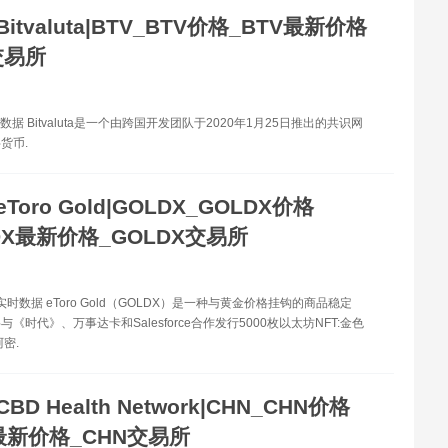
Bitvaluta|BTV_BTV价格_BTV最新价格
交易所
数据 Bitvaluta是一个由跨国开发团队于2020年1月25日推出的共识网
货币.
eToro Gold|GOLDX_GOLDX价格
DX最新价格_GOLDX交易所
实时数据 eToro Gold（GOLDX）是一种与黄金价格挂钩的商品稳定
《时代》、万事达卡和Salesforce合作发行5000枚以太坊NFT:金色
密.
CBD Health Network|CHN_CHN价格
最新价格_CHN交易所