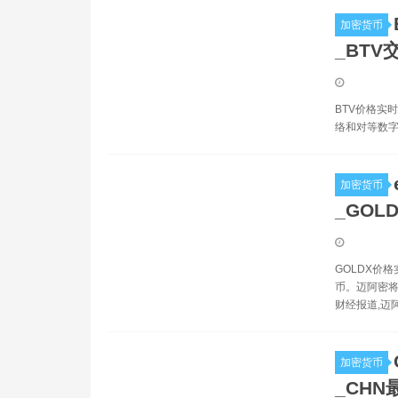
加密货币
_BTV
BTV价格实时
络和对等数字
加密货币
_GOL
GOLDX价格
币。迈阿密将与
财经报道,迈阿
加密货币
_CHN