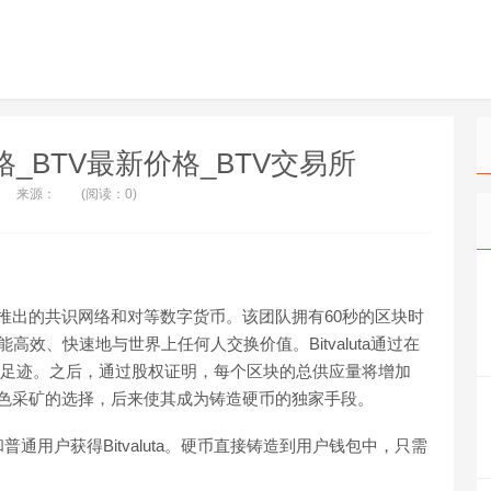
TV价格_BTV最新价格_BTV交易所
来源：
(阅读：0)
月25日推出的共识网络和对等数字货币。该团队拥有60秒的区块时
效、快速地与世界上任何人交换价值。Bitvaluta通过在
其碳足迹。之后，通过股权证明，每个区块的总供应量将增加
绿色采矿的选择，后来使其成为铸造硬币的独家手段。
用户获得Bitvaluta。硬币直接铸造到用户钱包中，只需