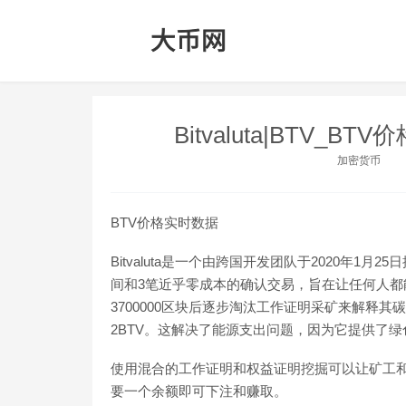
Bitvaluta|BTV_B
加密货币
BTV价格实时数据
Bitvaluta是一个由跨国开发团队于2020年1
间和3笔近乎零成本的确认交易，旨在让任何人都能高
3700000区块后逐步淘汰工作证明采矿来解释
2BTV。这解决了能源支出问题，因为它提供了
使用混合的工作证明和权益证明挖掘可以让矿工和普通
要一个余额即可下注和赚取。