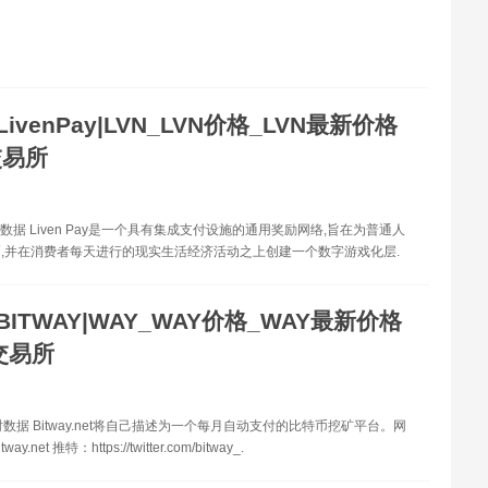
LivenPay|LVN_LVN价格_LVN最新价格
交易所
数据 Liven Pay是一个具有集成支付设施的通用奖励网络,旨在为普通人
,并在消费者每天进行的现实生活经济活动之上创建一个数字游戏化层.
BITWAY|WAY_WAY价格_WAY最新价格
交易所
数据 Bitway.net将自己描述为一个每月自动支付的比特币挖矿平台。网
itway.net 推特：https://twitter.com/bitway_.