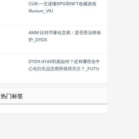
CUR:一文读懂RPG和NFT收藏游戏
Illuvium_VIU
AMM:比特币量化交易：是否受法律保
护_DYDX
DYDX:dYdX到底如何？还有哪些去中
心化衍生品交易所值得关注？_FUTU
热门标签