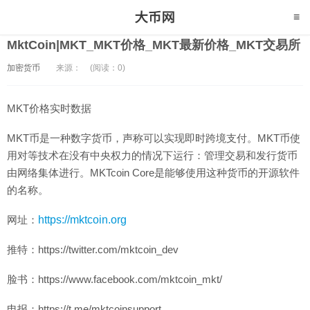
MktCoin|MKT_MKT价格_MKT最新价格_MKT交易所
加密货币
来源：
(阅读：0)
MKT价格实时数据
MKT币是一种数字货币，声称可以实现即时跨境支付。MKT币使
用对等技术在没有中央权力的情况下运行：管理交易和发行货币
由网络集体进行。MKTcoin Core是能够使用这种货币的开源软件
的名称。
网址：
https://mktcoin.org
推特：https://twitter.com/mktcoin_dev
脸书：https://www.facebook.com/mktcoin_mkt/
电报：https://t.me/mktcoinsupport