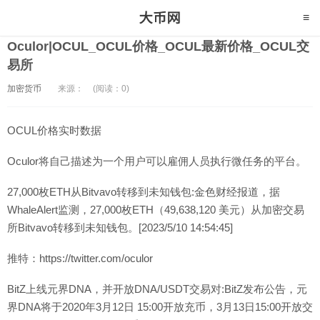
Oculor|OCUL_OCUL价格_OCUL最新价格_OCUL交
易所
加密货币
来源：
(阅读：0)
OCUL价格实时数据
Oculor将自己描述为一个用户可以雇佣人员执行微任务的平台。
27,000枚ETH从Bitvavo转移到未知钱包:金色财经报道，据
WhaleAlert监测，27,000枚ETH（49,638,120 美元）从加密交易
所Bitvavo转移到未知钱包。[2023/5/10 14:54:45]
推特：https://twitter.com/oculor
BitZ上线元界DNA，并开放DNA/USDT交易对:BitZ发布公告，元
界DNA将于2020年3月12日 15:00开放充币，3月13日15:00开放交