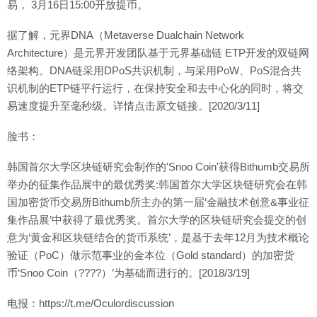
易， 3月16日15:00开放提币。
据了解，元界DNA（Metaverse Dualchain Network
Architecture）是元界开发团队基于元界基础链 ETP开发的双链网
络架构。DNA链采用DPoS共识机制，与采用PoW、PoS混合共
识机制的ETP链平行运行，在保持安全和去中心化的同时，将交
易速度提升至毫秒级。详情点击原文链接。[2020/3/11]
脸书：
韩国首尔大学区块链研究会制作的'Snoo Coin'获得Bithumb交易所
举办的征集作品展中的最优秀奖:韩国首尔大学区块链研究会在韩
国加密货币交易所Bithumb所主办的第一届‘金融技术创意&事业征
集作品展’中获得了最优秀奖。首尔大学的区块链研究会提交的创
意为‘黄金和区块链结合的货币系统’，是基于去年12月为技术概论
验证（PoC）做示范事业的金本位（Gold standard）的加密货
币‘Snoo Coin（????）’为基础而进行的。[2018/3/19]
电报：https://t.me/Oculordiscussion