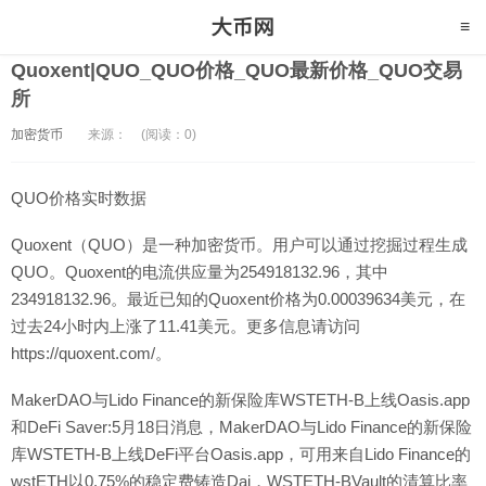
Quoxent|QUO_QUO价格_QUO最新价格_QUO交易
所
加密货币
来源：
(阅读：0)
QUO价格实时数据
Quoxent（QUO）是一种加密货币。用户可以通过挖掘过程生成
QUO。Quoxent的电流供应量为254918132.96，其中
234918132.96。最近已知的Quoxent价格为0.00039634美元，在
过去24小时内上涨了11.41美元。更多信息请访问
https://quoxent.com/。
MakerDAO与Lido Finance的新保险库WSTETH-B上线Oasis.app
和DeFi Saver:5月18日消息，MakerDAO与Lido Finance的新保险
库WSTETH-B上线DeFi平台Oasis.app，可用来自Lido Finance的
wstETH以0.75%的稳定费铸造Dai，WSTETH-BVault的清算比率