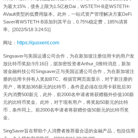
为最大15%，债务上限为1.5亿枚Dai，WSTETH-B是WSTETH-
AVault类型的低费用版本。此外，一站式资产管理解决方案DeFi
Saver将WSTETH-B添加到其平台，0.75%稳定费，185%清算
率。[2022/5/18 3:24:51]
网址：
https://quoxent.com
Singsaver与美国运通公司合作，为在新加坡注册信用卡的用户发
放比特币奖励:9月16日，据加密投资者Arthur_0推特消息，新加
坡金融科技公司Singsaver正与美国运通公司合作，为在新加坡注
册的信用卡持有人奖励BTC。根据官网页面显示，对于新注册的
用户，将奖励365新元的比特币，条件是必须在信用卡获批后30
天内消费500新元，此外，前2000名申请者将获赠额外价值100新
元的比特币奖金。此外，对于现有用户，将奖励50新元的比特
币，条件同上。前2000名申请者将获赠价值50新元的比特币奖
金。
SingSaver旨在帮助个人消费者推荐最合适的金融产品，包括信用