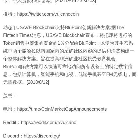
卡、个人贷款和保险等。[2021/9/16 23:30:08]
推特：https://twitter.com/vulcanocoin
动态 | USAVE Blockchain支持BluPoint创新解决方案:据The
Fintech Times消息，USAVE Blockchain宣布，将把即将进行的
Token销售中筹集的资金的1％分配给BluPoint，以便为其生态系
统中两个撒哈拉以南国家内的采矿社区内容的提供和消费构建一
个整体解决方案。旨在提高非洲矿业社区接受教育机会。
BluPoint解决方案可以快速可靠地访问所有设备上的特定数字信
息，包括计算机，智能手机和电视，低端手机甚至FM无线电，而
无需数据。[2018/8/12]
脸书：
电报：https://t.me/CoinMarketCapAnnouncements
Reddit：https://reddit.com/r/vulcano
Discord：https://discord.gg/