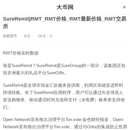
SureRemit|RMT_RMT价格_RMT最新价格_RMT交易
所
加密货币
来源：
(阅读：0)
RMT价格实时数据
谁是SureRemit？SureRemit是SureGroup的一部分，该集团还包
括非洲最大的礼品平台SureGifts。
SureRemit是全球非现金汇款服务提供商，利用区块链促进即时
跨境转账。有了SureRemit应用程序，用户可以通过向全球亲人
发送购物券、移动通话时间充值和支付（水电费）账单来支持他
们。
Open Network宣布推出治理平台Ton.vote:金色财经报道，Open
Network宣布推出治理平台Ton.vote，通过与Orbs的集成防止投票