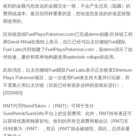
收到的金额与您发送的金额完全一致，不会产生过高（隐藏）的
费用或成本。最后但同样重要的是，您知道您发送的价值是按预
期使用的。
区块链游戏FuelPlaysPokemon.com已完成demo创建:区块链工程
师David Mihal在推特上表示，自己已经与以太坊侧链Fuel团队
Fuel Labs共同创建了FuelPlaysPokemon.com，该demo演示了如
何快速、廉价和简单地构建使用optimistic rollups的应用。
此前消息，以太坊侧链Fuel团队Fuel Labs表示正在恢复Ethereum
Plays Pokemon项目，这一次使用Fuel来支持大量并行玩家，而
不需要占用以太坊链（目前已经有很多这样的游戏在进行）。
[2020/8/3]
RMT代币RemitToken（｛RMT}）可用于支付
SureRemit/SureGifts平台上的交易费用。此外，RMT持有者还可
以获得优惠和独家折扣。收到的所有交易费用都会以｛RMT}支
付/转换为｛RMT〕，然后｛RMT’就会被烧毁。因此，总供应量