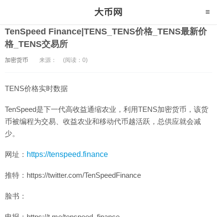
TenSpeed Finance|TENS_TENS价格_TENS最新价
格_TENS交易所
加密货币
来源：
(阅读：0)
TENS价格实时数据
TenSpeed是下一代高收益通缩农业，利用TENS加密货币，该货
币被编程为交易、收益农业和移动代币越活跃，总供应就会减
少。
网址：
https://tenspeed.finance
推特：https://twitter.com/TenSpeedFinance
脸书：
电报：https://t.me/tenspeed_finance