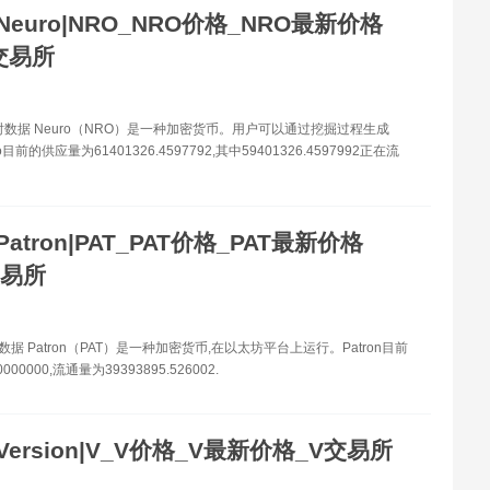
Neuro|NRO_NRO价格_NRO最新价格
交易所
时数据 Neuro（NRO）是一种加密货币。用户可以通过挖掘过程生成
o目前的供应量为61401326.4597792,其中59401326.4597992正在流
Patron|PAT_PAT价格_PAT最新价格
交易所
数据 Patron（PAT）是一种加密货币,在以太坊平台上运行。Patron目前
00000,流通量为39393895.526002.
Version|V_V价格_V最新价格_V交易所