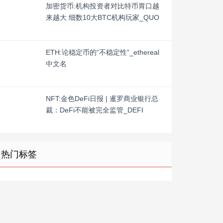
加密货币:机构投资者对比特币胃口越
来越大 细数10大BTC机构玩家_QUO
ETH:论稳定币的“不稳定性”_ethereal
中文名
NFT:金色DeFi日报 | 暹罗商业银行总
裁：DeFi不能被完全监管_DEFI
热门标签