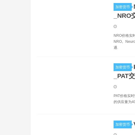
加密货币
_NRO
NRO价格实
NRO。Neur
通.
加密货币
_PAT
PAT价格实时
的供应量为400
加密货币