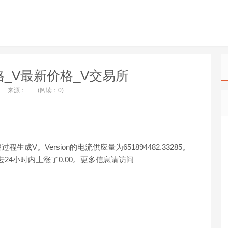
V价格_V最新价格_V交易所
来源：
(阅读：0)
生成V。Version的电流供应量为651894482.33285。
在过去24小时内上涨了0.00。更多信息请访问